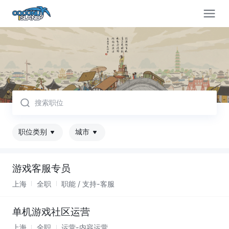
取消
职位类别
城市
游戏客服专员
上海
全职
职能 / 支持-客服
单机游戏社区运营
上海
全职
运营-内容运营